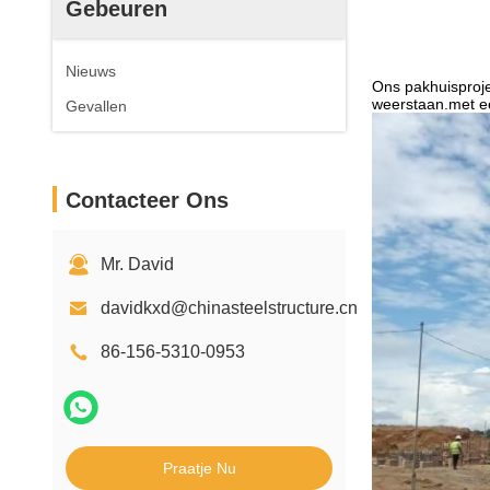
Gebeuren
Nieuws
Ons pakhuisproje
weerstaan.met e
Gevallen
Contacteer Ons
Mr. David
davidkxd@chinasteelstructure.cn
86-156-5310-0953
Praatje Nu