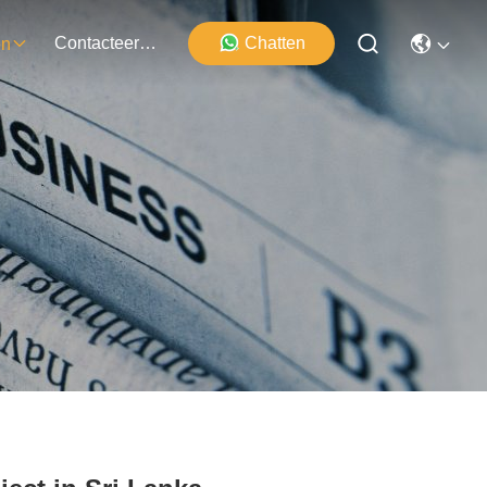
Contacteer Ons
Chatten
en