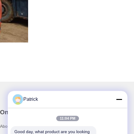
Patrick
Onze Nieuwsbrief
11:04 PM
Abonneer u op onze nieuwsbrief voor kortingen en meer.
Good day, what product are you looking 