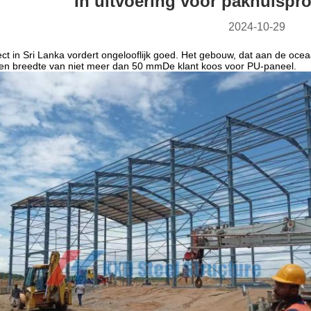
In uitvoering voor pakhuispro
2024-10-29
ct in Sri Lanka vordert ongelooflijk goed. Het gebouw, dat aan de oceaa
en breedte van niet meer dan 50 mmDe klant koos voor PU-paneel.