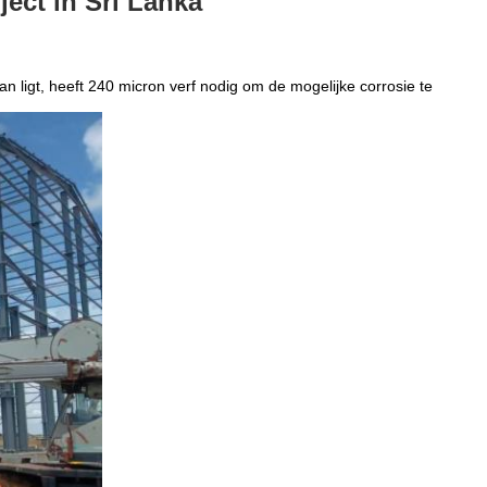
ject in Sri Lanka
n ligt, heeft 240 micron verf nodig om de mogelijke corrosie te