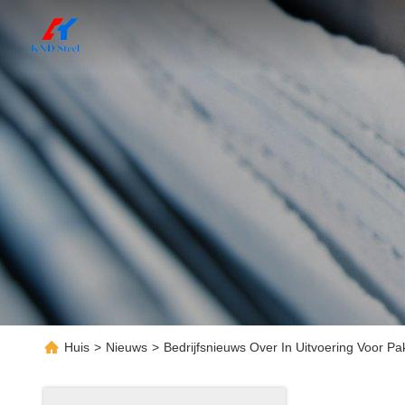
Huis
>
Nieuws
>
Bedrijfsnieuws Over In Uitvoering Voor Pa