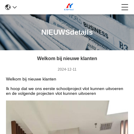
NIEUWSdetails
Welkom bij nieuwe klanten
2024-12-11
Welkom bij nieuwe klanten
Ik hoop dat we ons eerste schoolproject vlot kunnen uitvoeren
en de volgende projecten vlot kunnen uitvoeren