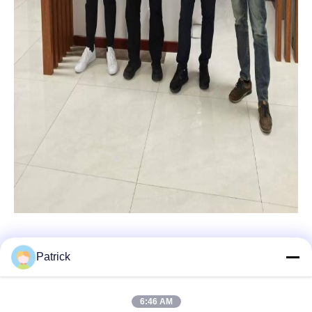
Patrick
Snel contact
6:46 AM