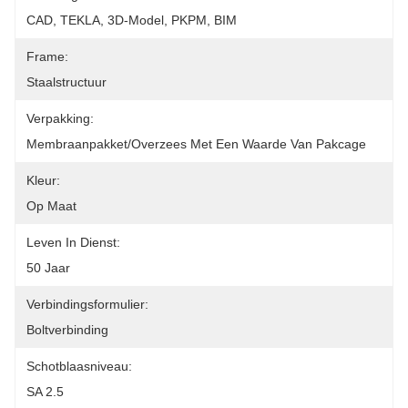
CAD, TEKLA, 3D-Model, PKPM, BIM
Frame:
Staalstructuur
Verpakking:
Membraanpakket/overzees Met Een Waarde Van Pakcage
Kleur:
Op Maat
Leven In Dienst:
50 Jaar
Verbindingsformulier:
Boltverbinding
Schotblaasniveau:
SA 2.5