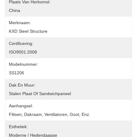
Plaats Van Herkomst:
China
Merknaam:
KXD Steel Structure
Certificering:
ISO9001:2008
Modelnummer:
SS1206
Dak En Muur:
Stalen Plaat Of Sandwichpaneel
Aanhangsel:
Flitsen, Dakraam, Ventilatoren, Goot, Enz.
Esthetiek:
Moderne / Hedendaagse