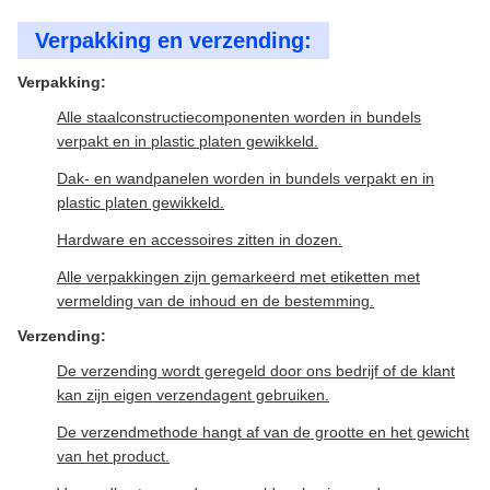
Verpakking en verzending:
Verpakking:
Alle staalconstructiecomponenten worden in bundels
verpakt en in plastic platen gewikkeld.
Dak- en wandpanelen worden in bundels verpakt en in
plastic platen gewikkeld.
Hardware en accessoires zitten in dozen.
Alle verpakkingen zijn gemarkeerd met etiketten met
vermelding van de inhoud en de bestemming.
Verzending:
De verzending wordt geregeld door ons bedrijf of de klant
kan zijn eigen verzendagent gebruiken.
De verzendmethode hangt af van de grootte en het gewicht
van het product.