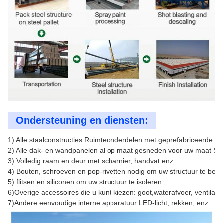
Ondersteuning en diensten:
1) Alle staalconstructies Ruimteonderdelen met geprefabriceerde ond
2) Alle dak- en wandpanelen al op maat gesneden voor uw maat Sta
3) Volledig raam en deur met scharnier, handvat enz.

4) Bouten, schroeven en pop-rivetten nodig om uw structuur te beveil
5) flitsen en siliconen om uw structuur te isoleren.

6)Overige accessoires die u kunt kiezen: goot,waterafvoer, ventilatie,
7)Andere eenvoudige interne apparatuur:LED-licht, rekken, enz.