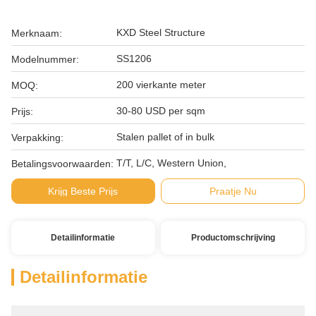
KXD Steel Structure
Merknaam:
SS1206
Modelnummer:
200 vierkante meter
MOQ:
30-80 USD per sqm
Prijs:
Stalen pallet of in bulk
Verpakking:
T/T, L/C, Western Union,
Betalingsvoorwaarden:
Krijg Beste Prijs
Praatje Nu
Detailinformatie
Productomschrijving
Detailinformatie