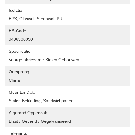
Isolatie:
EPS, Glaswol, Steenwol, PU
HS-Code:
9406900090
Specificatie:
Voorgefabriceerde Stalen Gebouwen
Oorsprong:
China
Muur En Dak:
Stalen Bekleding, Sandwichpaneel
Afgerond Oppervlak:
Blast / Geverfd / Gegalvaniseerd
Tekening: