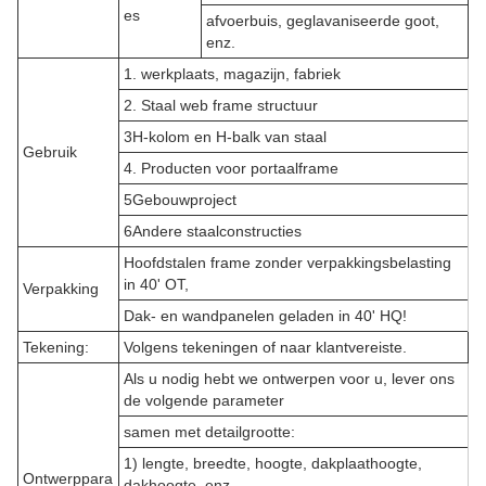
es
afvoerbuis, geglavaniseerde goot,
enz.
1. werkplaats, magazijn, fabriek
2. Staal web frame structuur
3H-kolom en H-balk van staal
Gebruik
4. Producten voor portaalframe
5Gebouwproject
6Andere staalconstructies
Hoofdstalen frame zonder verpakkingsbelasting
in 40' OT,
Verpakking
Dak- en wandpanelen geladen in 40' HQ!
Tekening:
Volgens tekeningen of naar klantvereiste.
Als u nodig hebt we ontwerpen voor u, lever ons
de volgende parameter
samen met detailgrootte:
1) lengte, breedte, hoogte, dakplaathoogte,
Ontwerppara
dakhoogte, enz.