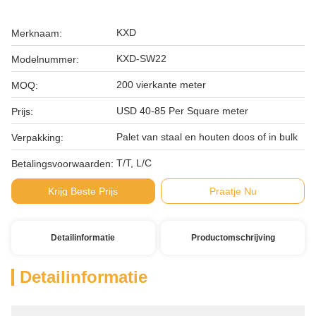
KXD
Merknaam:
KXD-SW22
Modelnummer:
200 vierkante meter
MOQ:
USD 40-85 Per Square meter
Prijs:
Palet van staal en houten doos of in bulk
Verpakking:
T/T, L/C
Betalingsvoorwaarden:
Krijg Beste Prijs
Praatje Nu
Detailinformatie
Productomschrijving
Detailinformatie