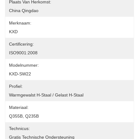
Plaats Van Herkomst:
China Qingdao
Merknaam:
KXD
Certificering:
ISO9001:2008
Modelnummer:
KXD-SW22
Profiel:
Warmgewalst H-Staal / Gelast H-Staal
Materiaal:
Q355B, Q235B
Technicus:
Gratis Technische Ondersteuning