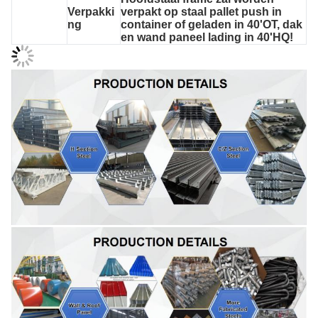
Verpakki
verpakt op staal pallet push in
ng
container of geladen in 40'OT, dak
en wand paneel lading in 40'HQ!