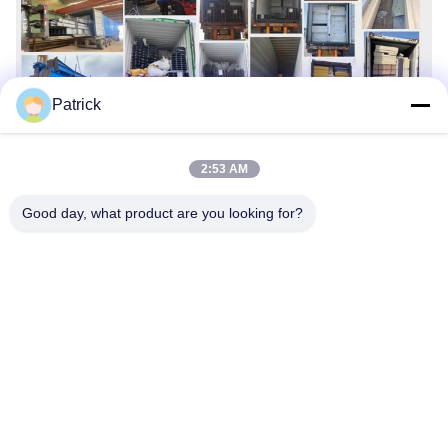
Patrick
Markeringen:
2:53 AM
De De Workshopbouw Van De Staalstructuur
Good day, what product are you looking for?
Verpakkingen Met Staalframe
Lichte Staalconstructie
Snel contact