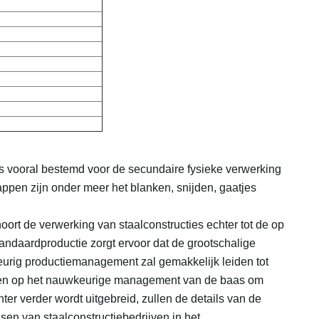
 is vooral bestemd voor de secundaire fysieke verwerking
tappen zijn onder meer het blanken, snijden, gaatjes
oort de verwerking van staalconstructies echter tot de op
tandaardproductie zorgt ervoor dat de grootschalige
eurig productiemanagement zal gemakkelijk leiden tot
wen op het nauwkeurige management van de baas om
ter verder wordt uitgebreid, zullen de details van de
sen van staalconstructiebedrijven in het