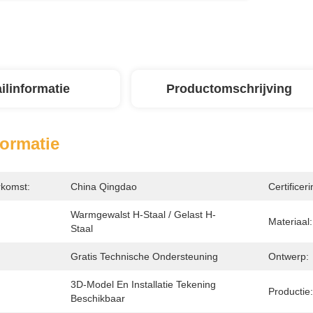
ilinformatie
Productomschrijving
formatie
rkomst:
China Qingdao
Certificeri
Warmgewalst H-Staal / Gelast H-
Materiaal:
Staal
Gratis Technische Ondersteuning
Ontwerp:
3D-Model En Installatie Tekening 
Productie:
Beschikbaar