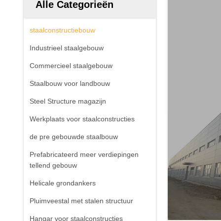
Alle Categorieën
staalconstructiebouw
Industrieel staalgebouw
Commercieel staalgebouw
Staalbouw voor landbouw
Steel Structure magazijn
Werkplaats voor staalconstructies
de pre gebouwde staalbouw
Prefabricateerd meer verdiepingen
tellend gebouw
Helicale grondankers
Pluimveestal met stalen structuur
Hangar voor staalconstructies