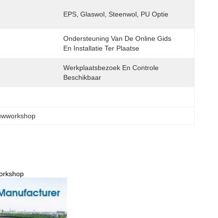
EPS, Glaswol, Steenwol, PU Optie
Ondersteuning Van De Online Gids 
En Installatie Ter Plaatse
Werkplaatsbezoek En Controle 
Beschikbaar
ouwworkshop
Workshop