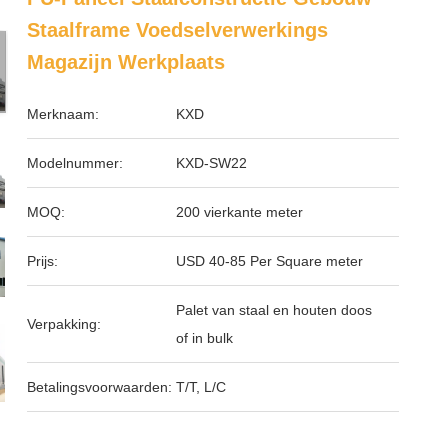
Staalframe Voedselverwerkings
Magazijn Werkplaats
Merknaam:
KXD
Modelnummer:
KXD-SW22
MOQ:
200 vierkante meter
Prijs:
USD 40-85 Per Square meter
Palet van staal en houten doos
Verpakking:
of in bulk
Betalingsvoorwaarden:
T/T, L/C