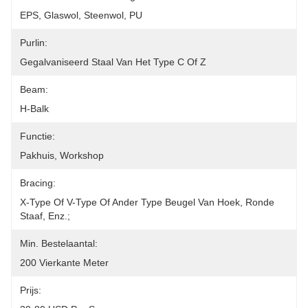
EPS, Glaswol, Steenwol, PU
Purlin:
Gegalvaniseerd Staal Van Het Type C Of Z
Beam:
H-Balk
Functie:
Pakhuis, Workshop
Bracing:
X-Type Of V-Type Of Ander Type Beugel Van Hoek, Ronde 
Staaf, Enz.;
Min. Bestelaantal:
200 Vierkante Meter
Prijs: