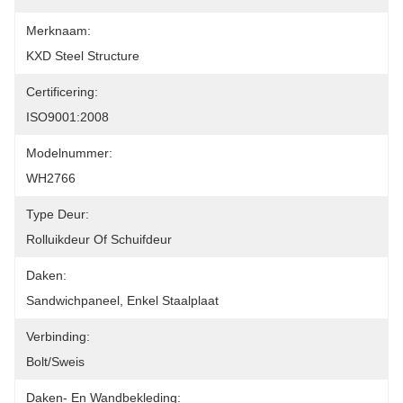
Merknaam:
KXD Steel Structure
Certificering:
ISO9001:2008
Modelnummer:
WH2766
Type Deur:
Rolluikdeur Of Schuifdeur
Daken:
Sandwichpaneel, Enkel Staalplaat
Verbinding:
Bolt/sweis
Daken- En Wandbekleding: