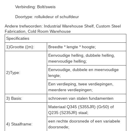
Verbinding: Bolt/sweis
Doortype: rolluikdeur of schuifdeur
Andere trefwoorden: Industrial Warehouse Shelf, Custom Steel
Fabrication, Cold Room Warehouse
Specificaties
1)Grootte ((m):
Breedte * lengte * hoogte;
Eenvoudige helling, dubbele helling,
meervoudige helling;
Eenvoudige, dubbele en meervoudige
2)Type:
lengte;
Een verdieping, twee verdiepingen,
meerdere verdiepingen;
3) Basis:
schroeven van stalen fundamenten
Materiaal Q345 (S355JR) (Gr50) of
Q235 (S235JR) staal;
een rechte doorsnede of een variabele
4) Staalframe:
doorsnede;