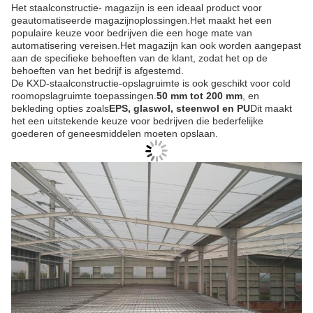
Het staalconstructie- magazijn is een ideaal product voor
geautomatiseerde magazijnoplossingen.Het maakt het een
populaire keuze voor bedrijven die een hoge mate van
automatisering vereisen.Het magazijn kan ook worden aangepast
aan de specifieke behoeften van de klant, zodat het op de
behoeften van het bedrijf is afgestemd.
De KXD-staalconstructie-opslagruimte is ook geschikt voor cold
roomopslagruimte toepassingen.
50 mm tot 200 mm
, en
bekleding opties zoals
EPS, glaswol, steenwol en PU
Dit maakt
het een uitstekende keuze voor bedrijven die bederfelijke
goederen of geneesmiddelen moeten opslaan.