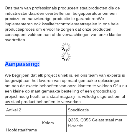
Ons team van professionals produceert staalproducten die de
industriestandaarden overtreffen.en buigapparatuur om een
precieze en nauwkeurige productie te garanderenWe
implementeren ook kwaliteitscontrolemaatregelen in ons hele
productieproces om ervoor te zorgen dat onze producten
consequent voldoen aan of de verwachtingen van onze klanten
overtreffen.
Aanpassing:
We begrijpen dat elk project uniek is, en ons team van experts is
toegewijd aan het leveren van op maat gemaakte oplossingen
om aan de exacte behoeften van onze klanten te voldoen.Of u nu
een kleine op maat gemaakte bestelling of een grootschalig
project nodig heeft, ons staal magazijn is volledig uitgerust om al
uw staal product behoeften te verwerken.
Artikel 2
Specificatie
Q235, Q355 Gelast staal met
Kolom
H-sectie
Hoofdstaalframe