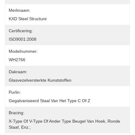
Merknaam:
KXD Steel Structure
Certificering:
ISO9001:2008
Modelnummer:
WH2766
Dakraam:
Glasvezelversterkte Kunststoffen
Purlin:
Gegalvaniseerd Staal Van Het Type C Of Z
Bracing:
X-Type Of V-Type Of Ander Type Beugel Van Hoek, Ronde 
Staaf, Enz.;