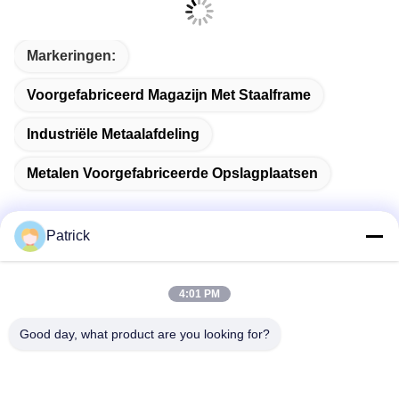
Markeringen:
Voorgefabriceerd Magazijn Met Staalframe
Industriële Metaalafdeling
Metalen Voorgefabriceerde Opslagplaatsen
Patrick
Snel contact
4:01 PM
Adres
Good day, what product are you looking for?
No. 15 CHANGJIANG ROAD, PINGDU, QINGDAO,
SHANDONG