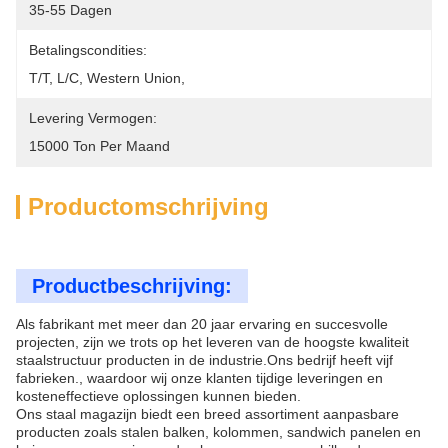
35-55 Dagen
Betalingscondities:
T/T, L/C, Western Union, 
Levering Vermogen:
15000 Ton Per Maand
Productomschrijving
Productbeschrijving:
Als fabrikant met meer dan 20 jaar ervaring en succesvolle
projecten, zijn we trots op het leveren van de hoogste kwaliteit
staalstructuur producten in de industrie.Ons bedrijf heeft vijf
fabrieken., waardoor wij onze klanten tijdige leveringen en
kosteneffectieve oplossingen kunnen bieden.
Ons staal magazijn biedt een breed assortiment aanpasbare
producten zoals stalen balken, kolommen, sandwich panelen en