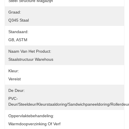
Steel Structure Magazijn
Graad:
Q345 Staal
Standaard:
GB, ASTM
Naam Van Het Product:
Staalstructuur Warehous
Kleur:
Vereist
De Deur:
PVC-
Deur/Steeldeur/Kleurstaaldoring/Sandwichpaneeldoring/Rollerdeu
Oppervlaktebehandeling:
Warmdoopverzinking Of Verf