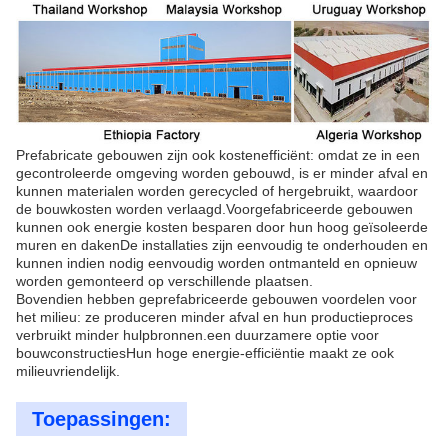
Prefabricate gebouwen zijn ook kostenefficiënt: omdat ze in een
gecontroleerde omgeving worden gebouwd, is er minder afval en
kunnen materialen worden gerecycled of hergebruikt, waardoor
de bouwkosten worden verlaagd.Voorgefabriceerde gebouwen
kunnen ook energie kosten besparen door hun hoog geïsoleerde
muren en dakenDe installaties zijn eenvoudig te onderhouden en
kunnen indien nodig eenvoudig worden ontmanteld en opnieuw
worden gemonteerd op verschillende plaatsen.
Bovendien hebben geprefabriceerde gebouwen voordelen voor
het milieu: ze produceren minder afval en hun productieproces
verbruikt minder hulpbronnen.een duurzamere optie voor
bouwconstructiesHun hoge energie-efficiëntie maakt ze ook
milieuvriendelijk.
Toepassingen: