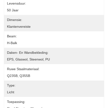
Levensduur:
50 Jaar
Dimensie:
Klantenvereiste
Beam:
H-Balk
Daken- En Wandbekleding:
EPS, Glaswol, Steenwol, PU
Ruwe Staalmateriaal:
Q235B, Q355B
Type:
Licht
Toepassing: