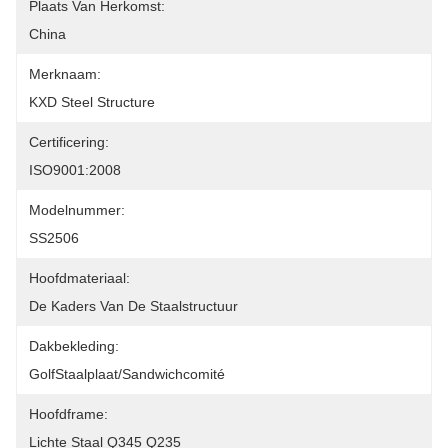
Plaats Van Herkomst:
China
Merknaam:
KXD Steel Structure
Certificering:
ISO9001:2008
Modelnummer:
SS2506
Hoofdmateriaal:
De Kaders Van De Staalstructuur
Dakbekleding:
GolfStaalplaat/Sandwichcomité
Hoofdframe:
Lichte Staal Q345 Q235