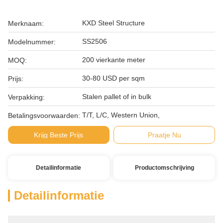
KXD Steel Structure
Merknaam:
SS2506
Modelnummer:
200 vierkante meter
MOQ:
30-80 USD per sqm
Prijs:
Stalen pallet of in bulk
Verpakking:
T/T, L/C, Western Union,
Betalingsvoorwaarden:
Krijg Beste Prijs
Praatje Nu
Detailinformatie
Productomschrijving
Detailinformatie