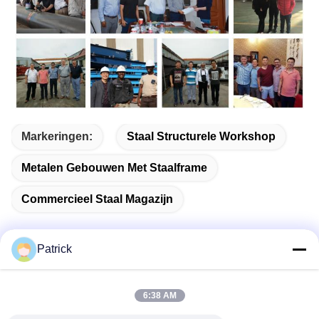
Markeringen:
Staal Structurele Workshop
Metalen Gebouwen Met Staalframe
Commercieel Staal Magazijn
Patrick
Snel contact
6:38 AM