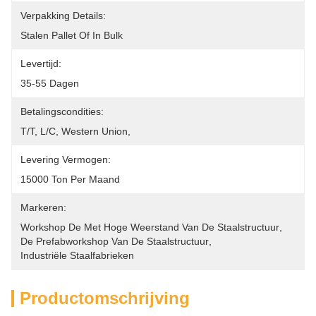
Verpakking Details:
Stalen Pallet Of In Bulk
Levertijd:
35-55 Dagen
Betalingscondities:
T/T, L/C, Western Union, 
Levering Vermogen:
15000 Ton Per Maand
Markeren:
Workshop De Met Hoge Weerstand Van De Staalstructuur
, 
De Prefabworkshop Van De Staalstructuur
, 
Industriële Staalfabrieken
Productomschrijving