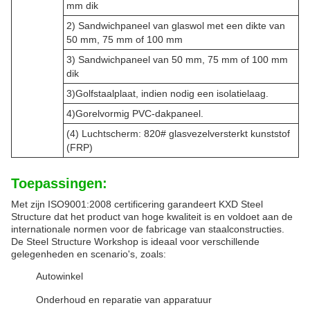
mm dik
2) Sandwichpaneel van glaswol met een dikte van
50 mm, 75 mm of 100 mm
3) Sandwichpaneel van 50 mm, 75 mm of 100 mm
dik
3)Golfstaalplaat, indien nodig een isolatielaag.
4)Gorelvormig PVC-dakpaneel.
(4) Luchtscherm: 820# glasvezelversterkt kunststof
(FRP)
Toepassingen:
Met zijn ISO9001:2008 certificering garandeert KXD Steel
Structure dat het product van hoge kwaliteit is en voldoet aan de
internationale normen voor de fabricage van staalconstructies.
De Steel Structure Workshop is ideaal voor verschillende
gelegenheden en scenario's, zoals:
Autowinkel
Onderhoud en reparatie van apparatuur