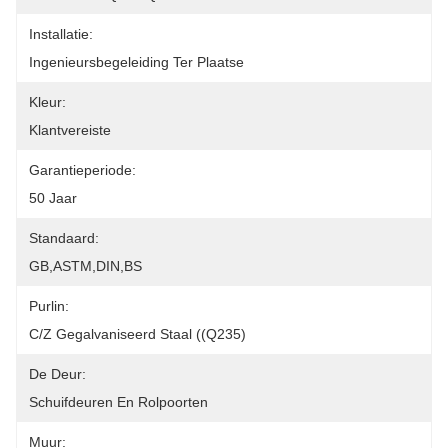
Installatie:
Ingenieursbegeleiding Ter Plaatse
Kleur:
Klantvereiste
Garantieperiode:
50 Jaar
Standaard:
GB,ASTM,DIN,BS
Purlin:
C/Z Gegalvaniseerd Staal ((Q235)
De Deur:
Schuifdeuren En Rolpoorten
Muur: