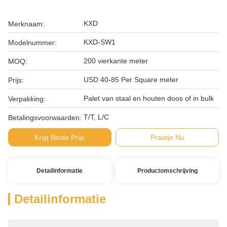
KXD
Merknaam:
KXD-SW1
Modelnummer:
200 vierkante meter
MOQ:
USD 40-85 Per Square meter
Prijs:
Palet van staal en houten doos of in bulk
Verpakking:
T/T, L/C
Betalingsvoorwaarden:
Krijg Beste Prijs
Praatje Nu
Detailinformatie
Productomschrijving
Detailinformatie