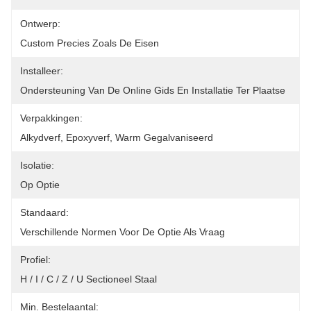
Ontwerp:
Custom Precies Zoals De Eisen
Installeer:
Ondersteuning Van De Online Gids En Installatie Ter Plaatse
Verpakkingen:
Alkydverf, Epoxyverf, Warm Gegalvaniseerd
Isolatie:
Op Optie
Standaard:
Verschillende Normen Voor De Optie Als Vraag
Profiel:
H / I / C / Z / U Sectioneel Staal
Min. Bestelaantal: