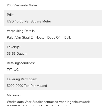
200 Vierkante Meter
Prijs:
USD 40-85 Per Square Meter
Verpakking Details:
Palet Van Staal En Houten Doos Of In Bulk
Levertijd:
35-55 Dagen
Betalingscondities:
T/T, L/C
Levering Vermogen:
5000-9000 Ton Per Maand
Markeren:
Werkplaats Voor Staalconstructies Voor Ingenieurswerk
, 