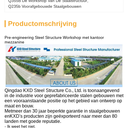
Q355B De Workshop Van De Staalstructuur
, 
Q235b Voorafgebouwde Staalgebouwen
Productomschrijving
Pre-engineering Steel Structure Workshop met kantoor
mezzanine
Qingdao KXD Steel Structure Co., Ltd. is toonaangevend
in de industrie voor geprefabriceerde stalen gebouwen met
een vooraanstaande positie op het gebied van ontwerp op
maat en bouw.
Met
meer dan 30 jaar beperkte garantie in staalgebouwen
en
KXD's producten zijn geëxporteerd naar meer dan 80
landen met goede reputatie.
- Ik weet het niet.