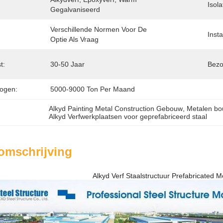
Isola
Gegalvaniseerd
Verschillende Normen Voor De 
Insta
Optie Als Vraag
t:
30-50 Jaar
Bezo
ogen:
5000-9000 Ton Per Maand
Alkyd Painting Metal Construction Gebouw
, 
Metalen b
Alkyd Verfwerkplaatsen voor geprefabriceerd staal
omschrijving
Alkyd Verf Staalstructuur Prefabricated