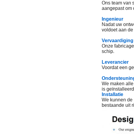
Ons team van s
aangepast om d
Ingenieur
Nadat uw ontwer
voldoet aan de 
Vervaardiging
Onze fabricagep
schip.
Leverancier
Voordat een geb
Ondersteunin
We maken alle s
is geïnstalleerd
Installatie
We kunnen de in
bestaande uit r