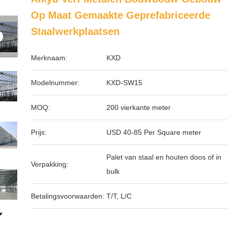
Op Maat Gemaakte Geprefabriceerde
Staalwerkplaatsen
Merknaam:
KXD
Modelnummer:
KXD-SW15
MOQ:
200 vierkante meter
Prijs:
USD 40-85 Per Square meter
Palet van staal en houten doos of in
Verpakking:
bulk
Betalingsvoorwaarden:
T/T, L/C