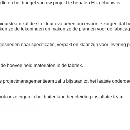
dte en het budget van uw project te bepalen.Elk gebouw is
nieursteam zal de structuur evalueren om ervoor te zorgen dat h
maken ze de tekeningen en maken ze de plannen voor de fabricag
sneden naar specificatie, verpakt en klaar zijn voor levering p
de hoeveelheid materialen in de fabriek.
ns projectmanagementteam zal u bijstaan tot het laatste onderde
ok onze eigen in het buitenland begeleiding installatie team