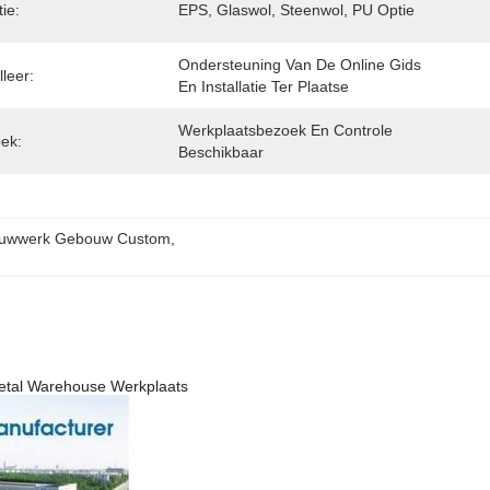
tie:
EPS, Glaswol, Steenwol, PU Optie
Ondersteuning Van De Online Gids 
lleer:
En Installatie Ter Plaatse
Werkplaatsbezoek En Controle 
ek:
Beschikbaar
ouwwerk Gebouw Custom
, 
 Metal Warehouse Werkplaats