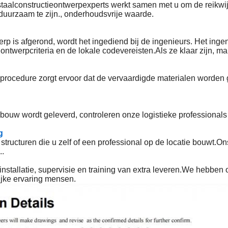
taalconstructieontwerpexperts werkt samen met u om de reikwij
uurzaam te zijn., onderhoudsvrije waarde.
p is afgerond, wordt het ingediend bij de ingenieurs. Het inge
ontwerpcriteria en de lokale codevereisten.Als ze klaar zijn, 
rocedure zorgt ervoor dat de vervaardigde materialen worden ge
ouw wordt geleverd, controleren onze logistieke professionals 
g
tructuren die u zelf of een professional op de locatie bouwt.O
..
stallatie, supervisie en training van extra leveren.We hebben o
ijke ervaring mensen.