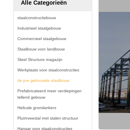
Alle Categorieën
staalconstructiebouw
Industrieel staalgebouw
Commercieel staalgebouw
Staalbouw voor landbouw
Steel Structure magazijn
Werkplaats voor staalconstructies
de pre gebouwde staalbouw
Prefabricateerd meer verdiepingen
tellend gebouw
Helicale grondankers
Pluimveestal met stalen structuur
Hangar voor staalconstructies