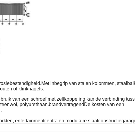
osiebestendigheid.Met inbegrip van stalen kolommen, staalbal
outen of klinknagels.
bruik van een schroef met zelfkoppeling kan de verbinding tus
steenwol, polyurethaan.brandvertragendDe kosten van een
.
kten, entertainmentcentra en modulaire staalconstructiegarag