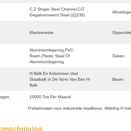
C.Z Shape Steel Channel,C/Z 
Afmetinge
Gegalvaniseerd Staal ((Q235)
Klantvereiste
Oppervlak
Aluminiumlegering,PVC-
Raam,Plastic Staal Of 
Daken:
Aluminiumlegering
H-Balk En Kolommen,vast 
Staalbalk In De Vorm Van Een H-
Beam:
Balk
ogen:
15000 Ton Per Maand
Prefabricaten voor industriële staalbouw
, 
Afdeling H Ind
omschrijving