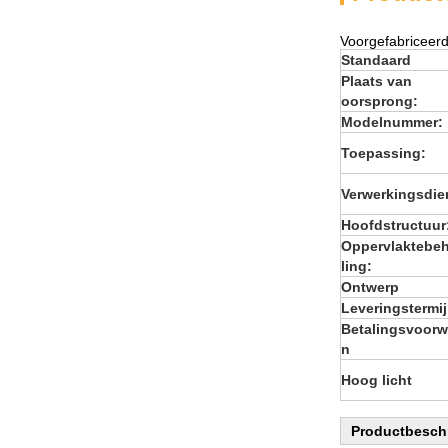
Voorgefabriceerd
Standaard
Plaats van
oorsprong:
Modelnummer:
Toepassing:
Verwerkingsdie
Hoofdstructuur
Oppervlaktebe
ling:
Ontwerp
Leveringstermi
Betalingsvoorw
n
Hoog licht
Productbeschr