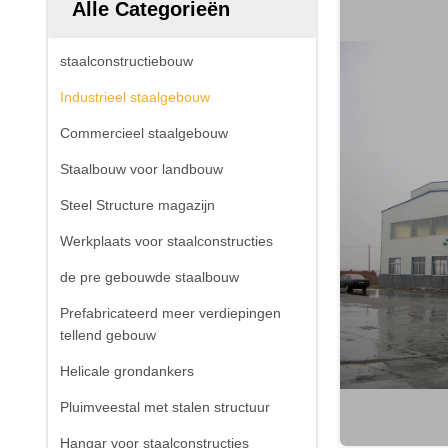
Alle Categorieën
staalconstructiebouw
Industrieel staalgebouw
Commercieel staalgebouw
Staalbouw voor landbouw
Steel Structure magazijn
Werkplaats voor staalconstructies
de pre gebouwde staalbouw
Prefabricateerd meer verdiepingen
tellend gebouw
Helicale grondankers
Pluimveestal met stalen structuur
Hangar voor staalconstructies