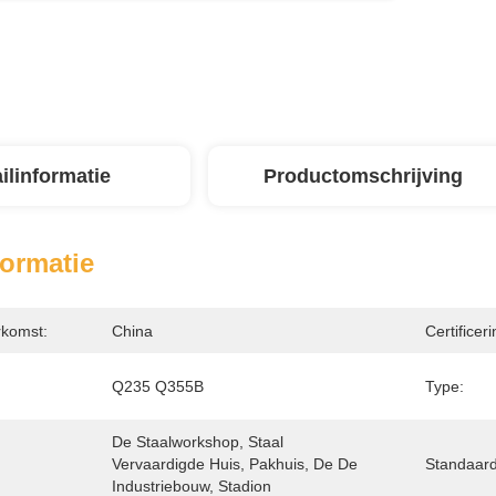
ilinformatie
Productomschrijving
formatie
rkomst:
China
Certificeri
Q235 Q355B
Type:
De Staalworkshop, Staal 
Vervaardigde Huis, Pakhuis, De De 
Standaard
Industriebouw, Stadion