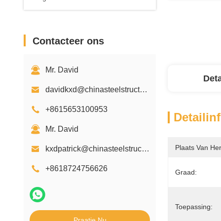
Contacteer ons
Mr. David
Deta
davidkxd@chinasteelstructure.cn
+8615653100953
Detailin
Mr. David
Plaats Van He
kxdpatrick@chinasteelstructure.cn
+8618724756626
Graad:
Toepassing:
Praatje Nu