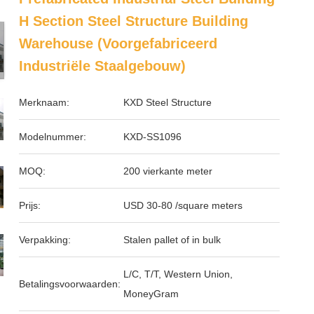
H Section Steel Structure Building
Warehouse (Voorgefabriceerd
Industriële Staalgebouw)
Merknaam:
KXD Steel Structure
Modelnummer:
KXD-SS1096
MOQ:
200 vierkante meter
Prijs:
USD 30-80 /square meters
Verpakking:
Stalen pallet of in bulk
L/C, T/T, Western Union,
Betalingsvoorwaarden:
MoneyGram