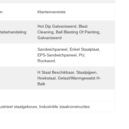
n:
Klantenvereiste
Hot Dip Galvaniseerd, Blast 
tebehandeling:
Cleaning, Ball Blasting Of Painting, 
Galvaniseerd
Sandwichpaneel, Enkel Staalplaat, 
EPS-Sandwichpaneel, PU, 
Rockwool.
H Staal Beschikbaar, Staalpijpen, 
Hoekstaal, Gelast/warmgewalst H-
Balk
ustrieel staalgebouw
, 
Industriële staalconstructies