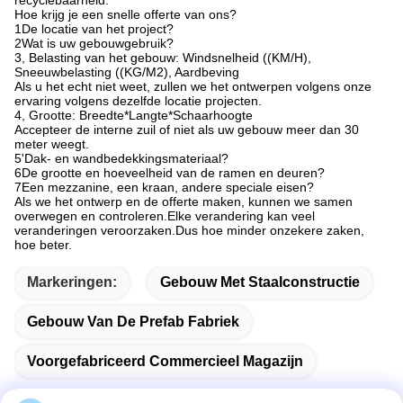
Hoe krijg je een snelle offerte van ons?
1De locatie van het project?
2Wat is uw gebouwgebruik?
3, Belasting van het gebouw: Windsnelheid ((KM/H),
Sneeuwbelasting ((KG/M2), Aardbeving
Als u het echt niet weet, zullen we het ontwerpen volgens onze
ervaring volgens dezelfde locatie projecten.
4, Grootte: Breedte*Langte*Schaarhoogte
Accepteer de interne zuil of niet als uw gebouw meer dan 30
meter weegt.
5'Dak- en wandbedekkingsmateriaal?
6De grootte en hoeveelheid van de ramen en deuren?
7Een mezzanine, een kraan, andere speciale eisen?
Als we het ontwerp en de offerte maken, kunnen we samen
overwegen en controleren.Elke verandering kan veel
veranderingen veroorzaken.Dus hoe minder onzekere zaken,
hoe beter.
Markeringen:
Gebouw Met Staalconstructie
Gebouw Van De Prefab Fabriek
Voorgefabriceerd Commercieel Magazijn