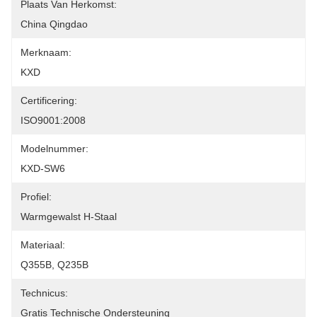
Plaats Van Herkomst:
China Qingdao
Merknaam:
KXD
Certificering:
ISO9001:2008
Modelnummer:
KXD-SW6
Profiel:
Warmgewalst H-Staal
Materiaal:
Q355B, Q235B
Technicus:
Gratis Technische Ondersteuning