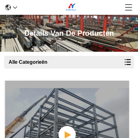
Details Van De Producten
Alle Categorieën