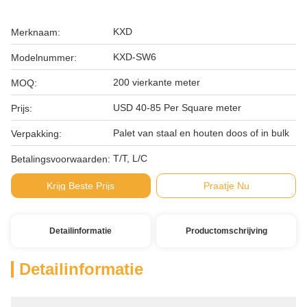
KXD
Merknaam:
KXD-SW6
Modelnummer:
200 vierkante meter
MOQ:
USD 40-85 Per Square meter
Prijs:
Palet van staal en houten doos of in bulk
Verpakking:
T/T, L/C
Betalingsvoorwaarden:
Krijg Beste Prijs
Praatje Nu
Detailinformatie
Productomschrijving
Detailinformatie