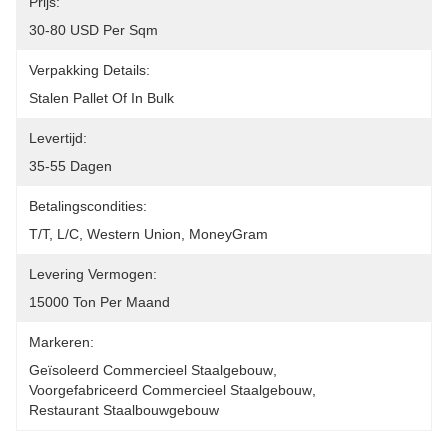
Prijs:
30-80 USD Per Sqm
Verpakking Details:
Stalen Pallet Of In Bulk
Levertijd:
35-55 Dagen
Betalingscondities:
T/T, L/C, Western Union, MoneyGram
Levering Vermogen:
15000 Ton Per Maand
Markeren:
Geïsoleerd Commercieel Staalgebouw
, 
Voorgefabriceerd Commercieel Staalgebouw
, 
Restaurant Staalbouwgebouw