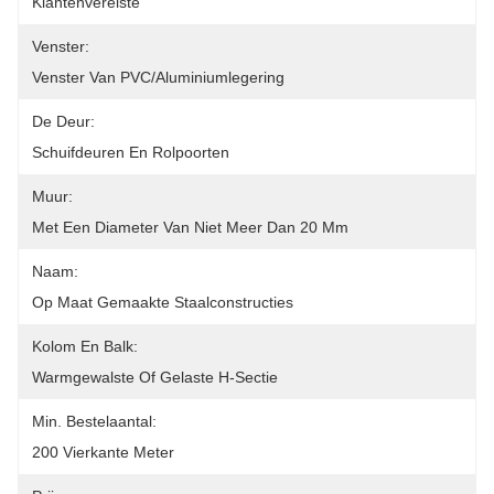
Klantenvereiste
Venster:
Venster Van PVC/aluminiumlegering
De Deur:
Schuifdeuren En Rolpoorten
Muur:
Met Een Diameter Van Niet Meer Dan 20 Mm
Naam:
Op Maat Gemaakte Staalconstructies
Kolom En Balk:
Warmgewalste Of Gelaste H-Sectie
Min. Bestelaantal:
200 Vierkante Meter