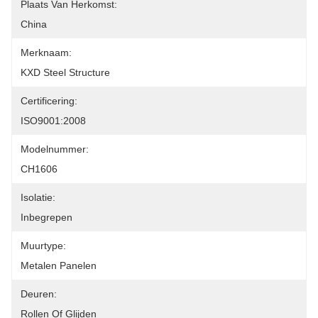
Plaats Van Herkomst:
China
Merknaam:
KXD Steel Structure
Certificering:
ISO9001:2008
Modelnummer:
CH1606
Isolatie:
Inbegrepen
Muurtype:
Metalen Panelen
Deuren:
Rollen Of Glijden