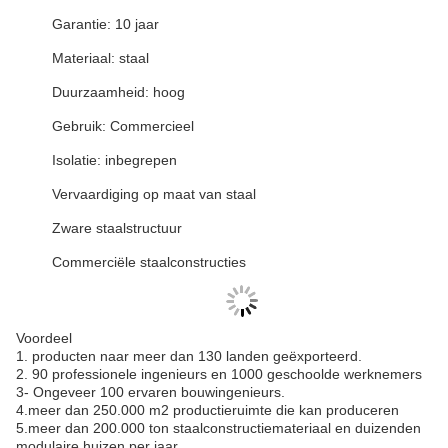
Garantie: 10 jaar
Materiaal: staal
Duurzaamheid: hoog
Gebruik: Commercieel
Isolatie: inbegrepen
Vervaardiging op maat van staal
Zware staalstructuur
Commerciële staalconstructies
Voordeel
1. producten naar meer dan 130 landen geëxporteerd.
2. 90 professionele ingenieurs en 1000 geschoolde werknemers
3- Ongeveer 100 ervaren bouwingenieurs.
4.meer dan 250.000 m2 productieruimte die kan produceren
5.meer dan 200.000 ton staalconstructiemateriaal en duizenden
modulaire huizen per jaar.