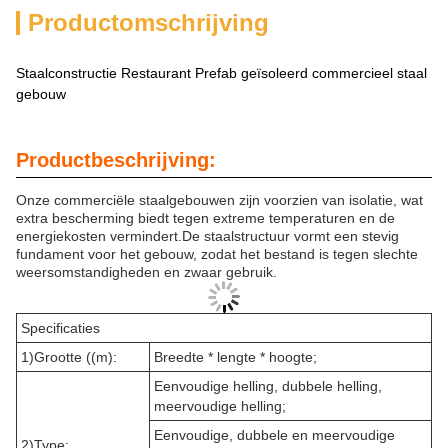
Productomschrijving
Staalconstructie Restaurant Prefab geïsoleerd commercieel staal
gebouw
Productbeschrijving:
Onze commerciële staalgebouwen zijn voorzien van isolatie, wat
extra bescherming biedt tegen extreme temperaturen en de
energiekosten vermindert.De staalstructuur vormt een stevig
fundament voor het gebouw, zodat het bestand is tegen slechte
weersomstandigheden en zwaar gebruik.
Specificaties
1)Grootte ((m):
Breedte * lengte * hoogte;
Eenvoudige helling, dubbele helling,
meervoudige helling;
Eenvoudige, dubbele en meervoudige
2)Type: