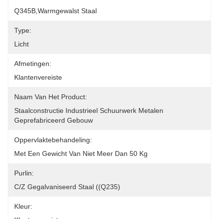
Q345B,warmgewalst Staal
Type:
Licht
Afmetingen:
Klantenvereiste
Naam Van Het Product:
Staalconstructie Industrieel Schuurwerk Metalen 
Geprefabriceerd Gebouw
Oppervlaktebehandeling:
Met Een Gewicht Van Niet Meer Dan 50 Kg
Purlin:
C/Z Gegalvaniseerd Staal ((Q235)
Kleur: