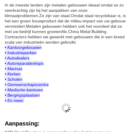
In de meeste landen zijn metalen gebouwen ideaal omdat ze zo
veerkrachtig zijn bij het aanpakken van onze
klimaatproblemen.Ze zijn van staal.Omdat staal recyclebaar is, is
het een groen bouwproduct dat de milieu-impact van uw gebouw
vermindert.Metalen gebouwen hebben ook het voordeel dat ze
met uw bedrijf kunnen groeienAls China Metal Building
Contractors hebben we gewerkt met gebouwen die in een breed
scala van industrieën worden gebruikt:
• Kantoorgebouwen
• Industrieparken
• Autodealers
• Autoreparatieshops
• Marinas
• Kerken
• Scholen
• Gemeenschapscentra
• Medische kantoren
• Bergingsplaatsen
• En meer.
Aanpassing: