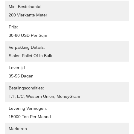
Min. Bestelaantal:
200 Vierkante Meter
Prijs:
30-80 USD Per Sqm
Verpakking Details:
Stalen Pallet Of In Bulk
Levertijd:
35-55 Dagen
Betalingscondities:
T/T, L/C, Western Union, MoneyGram
Levering Vermogen:
15000 Ton Per Maand
Markeren: