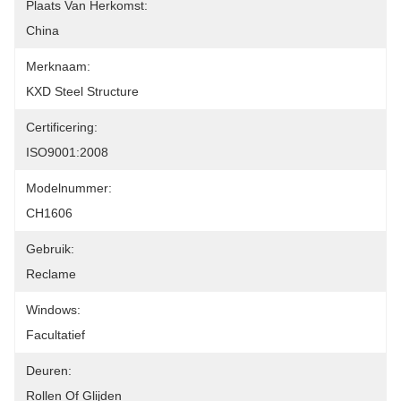
Plaats Van Herkomst:
China
Merknaam:
KXD Steel Structure
Certificering:
ISO9001:2008
Modelnummer:
CH1606
Gebruik:
Reclame
Windows:
Facultatief
Deuren:
Rollen Of Glijden