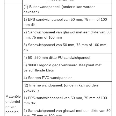
(1) Buitenwandpaneel: (onderin kan worden
gekozen)
1) EPS-sandwichpaneel van 50 mm, 75 mm of 100
mm dik
2) Sandwichpaneel van glaswol met een dikte van 50
mm, 75 mm of 100 mm
3) Sandwichpaneel van 50 mm, 75 mm of 100 mm
dik
4) 50- 250 mm dikte PU sandwichpaneel
3) 900# Gegooid gegalvaniseerd staalplaat met
verschillende kleur
4) Soorten PVC-wandpanelen.
(2) Interne wandpaneel: (onderin kan worden
gekozen)
Materiële
1) EPS-sandwichpaneel van 50 mm, 75 mm of 100
onderdel
mm dik
en van
2) Sandwichpaneel van glaswol met een dikte van 50
panelen
mm, 75 mm of 100 mm