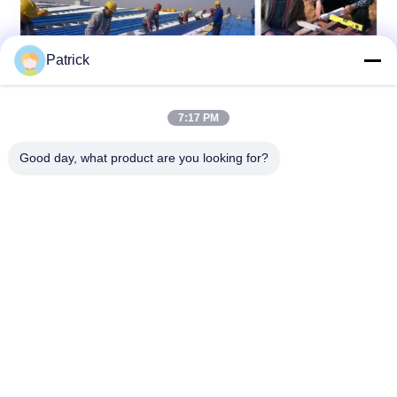
Patrick
7:17 PM
Good day, what product are you looking for?
Vragen:
V: Bent u producent of handelsonderneming?
A: We zijn een fabriek, gelegen in de stad Qingdao, dicht bij de
haven van Qingdao. En we hebben in totaal 3 werkplaatsen van