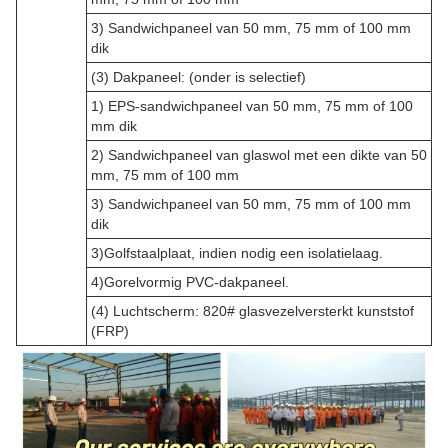
3) Sandwichpaneel van 50 mm, 75 mm of 100 mm
dik
(3) Dakpaneel: (onder is selectief)
1) EPS-sandwichpaneel van 50 mm, 75 mm of 100
mm dik
2) Sandwichpaneel van glaswol met een dikte van 50
mm, 75 mm of 100 mm
3) Sandwichpaneel van 50 mm, 75 mm of 100 mm
dik
3)Golfstaalplaat, indien nodig een isolatielaag.
4)Gorelvormig PVC-dakpaneel.
(4) Luchtscherm: 820# glasvezelversterkt kunststof
(FRP)