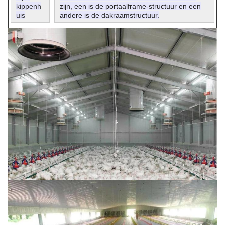
kippenh
zijn, een is de portaalframe-structuur en een
uis
andere is de dakraamstructuur.