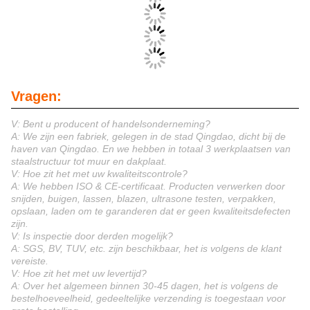
Vragen:
V: Bent u producent of handelsonderneming?
A: We zijn een fabriek, gelegen in de stad Qingdao, dicht bij de
haven van Qingdao. En we hebben in totaal 3 werkplaatsen van
staalstructuur tot muur en dakplaat.
V: Hoe zit het met uw kwaliteitscontrole?
A: We hebben ISO & CE-certificaat. Producten verwerken door
snijden, buigen, lassen, blazen, ultrasone testen, verpakken,
opslaan, laden om te garanderen dat er geen kwaliteitsdefecten
zijn.
V: Is inspectie door derden mogelijk?
A: SGS, BV, TUV, etc. zijn beschikbaar, het is volgens de klant
vereiste.
V: Hoe zit het met uw levertijd?
A: Over het algemeen binnen 30-45 dagen, het is volgens de
bestelhoeveelheid, gedeeltelijke verzending is toegestaan voor