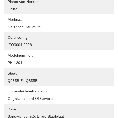
Plaats Van Herkomst:
China
Merknaam:
KXD Steel Structure
Certificering:
ISO9001:2008
Modelnummer:
PH-1201
Staal:
Q235B En Q355B
Oppervlaktebehandeling:
Gegalvaniseerd Of Geverfd
Daken:
Sandwichcomité, Enige Staalplaat