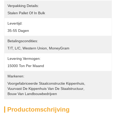
Verpakking Details:
Stalen Pallet Of In Bulk
Levertijd:
35-55 Dagen
Betalingscondities:
T/T, L/C, Western Union, MoneyGram
Levering Vermogen:
15000 Ton Per Maand
Markeren:
Voorgefabriceerde Staalconstructie Kippenhuis
, 
Vuurvast De Kippenhuis Van De Staalstructuur
, 
Bouw Van Landbouwbedrijven
Productomschrijving