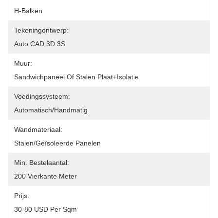
H-Balken
Tekeningontwerp:
Auto CAD 3D 3S
Muur:
Sandwichpaneel Of Stalen Plaat+isolatie
Voedingssysteem:
Automatisch/handmatig
Wandmateriaal:
Stalen/geïsoleerde Panelen
Min. Bestelaantal:
200 Vierkante Meter
Prijs:
30-80 USD Per Sqm