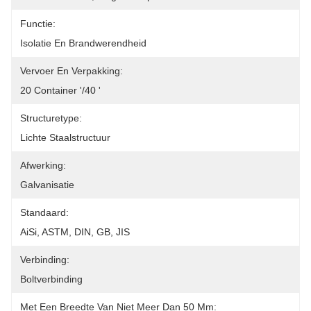
Functie:
Isolatie En Brandwerendheid
Vervoer En Verpakking:
20 Container '/40 '
Structuretype:
Lichte Staalstructuur
Afwerking:
Galvanisatie
Standaard:
AiSi, ASTM, DIN, GB, JIS
Verbinding:
Boltverbinding
Met Een Breedte Van Niet Meer Dan 50 Mm: