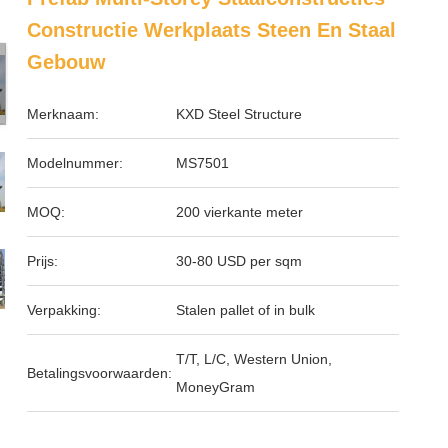
Constructie Werkplaats Steen En Staal
Gebouw
Merknaam:
KXD Steel Structure
Modelnummer:
MS7501
MOQ:
200 vierkante meter
Prijs:
30-80 USD per sqm
Verpakking:
Stalen pallet of in bulk
T/T, L/C, Western Union,
Betalingsvoorwaarden:
MoneyGram