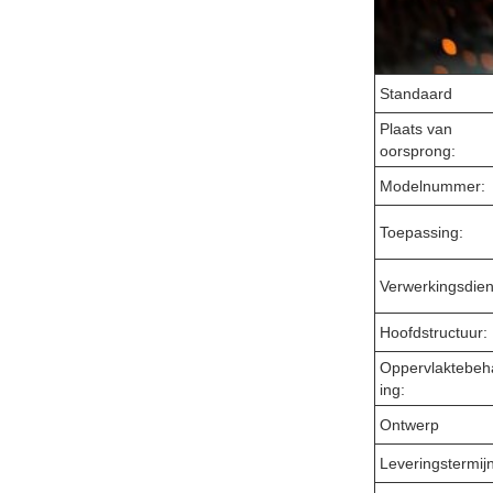
Standaard
Plaats van
oorsprong:
Modelnummer:
Toepassing:
Verwerkingsdien
Hoofdstructuur:
Oppervlaktebeh
ing:
Ontwerp
Leveringstermij