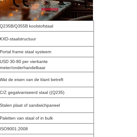
Q235B/Q355B koolstofstaal
KXD-staalstructuur
Portal frame staal systeem
USD 30-80 per vierkante
meter/onderhandelbaar
Wat de eisen van de klant betreft
C/Z gegalvaniseerd staal ((Q235)
Stalen plaat of sandwichpaneel
Paletten van staal of in bulk
ISO9001:2008