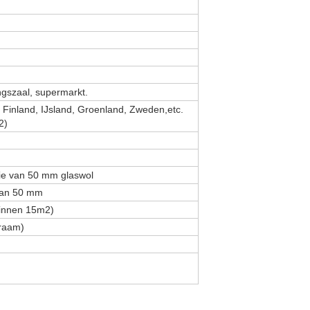
ngszaal, supermarkt.
Finland, IJsland, Groenland, Zweden,etc.
2)
tie van 50 mm glaswol
dan 50 mm
binnen 15m2)
kraam)