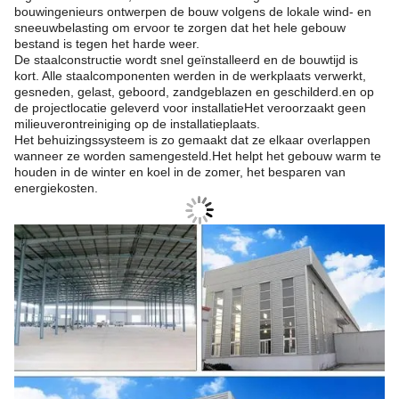
bouwingenieurs ontwerpen de bouw volgens de lokale wind- en
sneeuwbelasting om ervoor te zorgen dat het hele gebouw
bestand is tegen het harde weer.
De staalconstructie wordt snel geïnstalleerd en de bouwtijd is
kort. Alle staalcomponenten werden in de werkplaats verwerkt,
gesneden, gelast, geboord, zandgeblazen en geschilderd.en op
de projectlocatie geleverd voor installatieHet veroorzaakt geen
milieuverontreiniging op de installatieplaats.
Het behuizingssysteem is zo gemaakt dat ze elkaar overlappen
wanneer ze worden samengesteld.Het helpt het gebouw warm te
houden in de winter en koel in de zomer, het besparen van
energiekosten.