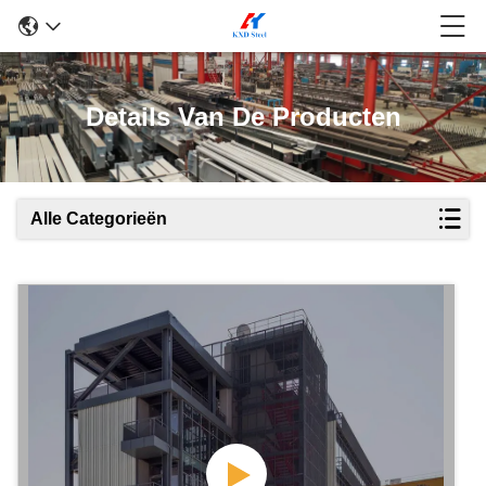
Details Van De Producten
Alle Categorieën