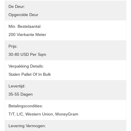
De Deur:
Opgerolde Deur
Min. Bestelaantal:
200 Vierkante Meter
Prijs:
30-80 USD Per Sqm
Verpakking Details:
Stalen Pallet Of In Bulk
Levertijd:
35-55 Dagen
Betalingscondities:
T/T, L/C, Western Union, MoneyGram
Levering Vermogen: