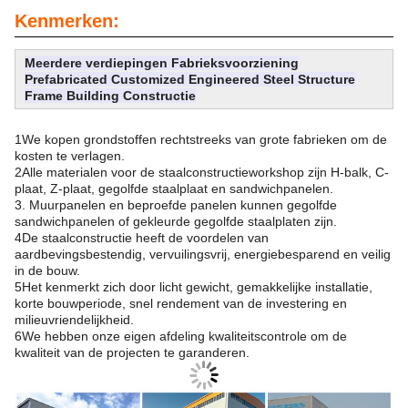
Kenmerken:
Meerdere verdiepingen Fabrieksvoorziening
Prefabricated Customized Engineered Steel Structure
Frame Building Constructie
1We kopen grondstoffen rechtstreeks van grote fabrieken om de
kosten te verlagen.
2Alle materialen voor de staalconstructieworkshop zijn H-balk, C-
plaat, Z-plaat, gegolfde staalplaat en sandwichpanelen.
3. Muurpanelen en beproefde panelen kunnen gegolfde
sandwichpanelen of gekleurde gegolfde staalplaten zijn.
4De staalconstructie heeft de voordelen van
aardbevingsbestendig, vervuilingsvrij, energiebesparend en veilig
in de bouw.
5Het kenmerkt zich door licht gewicht, gemakkelijke installatie,
korte bouwperiode, snel rendement van de investering en
milieuvriendelijkheid.
6We hebben onze eigen afdeling kwaliteitscontrole om de
kwaliteit van de projecten te garanderen.