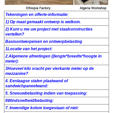
Tekeningen en offerte-informatie:
1) Op maat gemaakt ontwerp is welkom.
2) Kunt u me uw project met staalconstructies
vertellen?
Basisontwerpeisen en ontwerpbelasting
1Locatie van het project:
2.Algemene afmetingen ((lengte*breedte*hoogte in
meter):
3Hoeveel kilo vracht per vierkante meter op de
mezzanine?
4. Eenlaagse stalen plaatwand of
sandwichpaneelwand:
5. Sneeuwbelasting indien van toepassing:
6Windsnelheid/belasting:
7. Inwendige kolom toegestaan of niet: