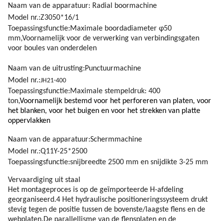
Naam van de apparatuur: Radial boormachine
Model nr.:
Z3050*16/1
Toepassingsfunctie:Maximale boordadiameter φ50
mm,Voornamelijk voor de verwerking van verbindingsgaten
voor boules van onderdelen
Naam van de uitrusting:Punctuurmachine
Model nr.:
JH21-400
Toepassingsfunctie:
Maximale stempeldruk: 400
ton
,
Voornamelijk bestemd voor het perforeren van platen, voor
het blanken, voor het buigen en voor het strekken van platte
oppervlakken
Naam van de apparatuur:Schermmachine
Model nr.:
Q11Y-25*2500
Toepassingsfunctie:snijbreedte 2500 mm en snijdikte 3-25 mm
Vervaardiging uit staal
Het montageproces is op de geïmporteerde H-afdeling
georganiseerd.4 Het hydraulische positioneringssysteem drukt
stevig tegen de positie tussen de bovenste/laagste flens en de
webplaten.De parallellisme van de flensplaten en de