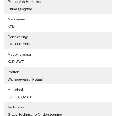
Plaats Van Herkomst:
China Qingdao
Merknaam:
KXD
Certificering:
ISO9001:2008
Modelnummer:
KXD-SW7
Profiel:
Warmgewalst H-Staal
Materiaal:
Q355B, Q235B
Technicus:
Gratis Technische Ondersteuning