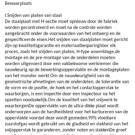
Bewaarplaats
I.Snijden van platen van staal
De staalplaat met H-sectie moet opnieuw door de fabriek
worden gecontroleerd en moet na de controle worden
aangebracht onder de voorwaarden van het ontwerp en de
gespecificeerde eisen.Het snijden van staalplaten moet gericht
zijn op kwaliteitsgarantie en materiaalbesparingVoor elk
proces, zoals het snijden van platen, H-type assemblage,de
montage en de pre-montage van de onderdelen moeten
worden uitgevoerd door een vakbekwame werknemer die
nauwkeurig op de bewerkingsoppervlakte en de montageplaten
van het monster werkt.Om de nauwkeurigheid van de
geometrische afmetingen van de onderdelen, de tolerantie van
de vorm en de positie, de hoek en het contactoppervlak te
waarborgen, is een inspectie door een inspecteur na het
opzetten noodzakelijk.Om de kwaliteit van het snijwerk te
waarborgenDe oppervlakte van de ultra-dikke plaat wordt
onderworpen aan de hardheidstest voor het karbureren van de
oppervlakte voordat deze wordt gesneden.99% vloeibare
zuurstofgas wordt gebruikt om de gladheid en vlakheid van het
snijoppervlak te garanderen, zonder noten en slakkenDe groef