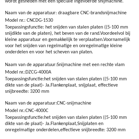
wordt gesneden met een speciale ingevoerde snijmachine.
Naam van de apparatuur: draagbare CNC-brandsnijmachine
Model nr.: CNCDG-1530
Toepassingsfunctie: het snijden van stalen platen ((5-100 mm
snijdikte van de platen), het beven van de rand.Voordeelvol bij
kleine apparatuur en gemakkelijk te verplaatsen.Voornamelijk
voor het snijden van regelmatige en onregelmatige kleine
onderdelen en voor het scheven van platen.
Naam van de apparatuur:Snijmachine met een rechte vlam
Model nr.:DZCG-4000A
Toepassingsfunctie:
het snijden van stalen platen ((5-100 mm
dikte van de plaat)
- Ja.
Flankenplaat, snijplaat, effectieve
snijbreedte: 3200 mm
Naam van de apparatuur:CNC-snijmachine
Model nr.:CNC-4000C
Toepassingsfunctie:
het snijden van stalen platen ((5-100 mm
dikte van de plaat)
- Ja.
Flankenplaat
,
Snijplaten en
onregelmatige onderdelen,effectieve snijbreedte: 3200 mm