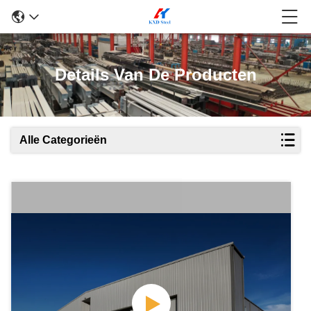
Details Van De Producten
Alle Categorieën