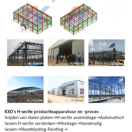
KXD's H-sectie productieapparatuur en -proces
Snijden van stalen platen→H-sectie assemblage→Automatisch
lassen-H-sectie versterken→Montage→Handmatig
lassen→Shootblasting-Painting→