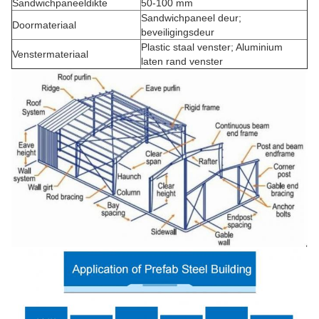
Sandwichpaneeldikte
50-100 mm
Sandwichpaneel deur;
Doormateriaal
beveiligingsdeur
Plastic staal venster; Aluminium
Venstermateriaal
laten rand venster