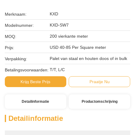
KXD
Merknaam:
KXD-SW7
Modelnummer:
200 vierkante meter
MOQ:
USD 40-85 Per Square meter
Prijs:
Palet van staal en houten doos of in bulk
Verpakking:
T/T, L/C
Betalingsvoorwaarden:
Krijg Beste Prijs
Praatje Nu
Detailinformatie
Productomschrijving
Detailinformatie