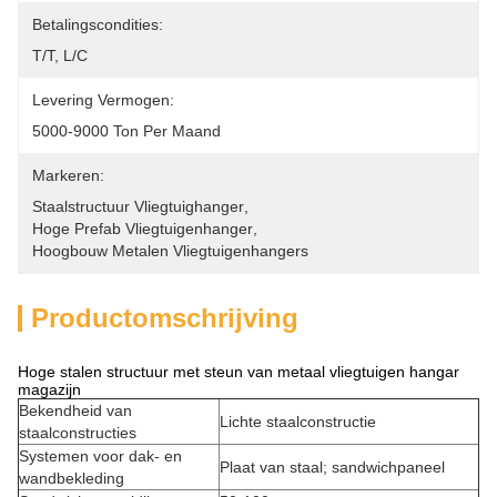
Betalingscondities:
T/T, L/C
Levering Vermogen:
5000-9000 Ton Per Maand
Markeren:
Staalstructuur Vliegtuighanger
, 
Hoge Prefab Vliegtuigenhanger
, 
Hoogbouw Metalen Vliegtuigenhangers
Productomschrijving
Hoge stalen structuur met steun van metaal vliegtuigen hangar
magazijn
Bekendheid van
Lichte staalconstructie
staalconstructies
Systemen voor dak- en
Plaat van staal; sandwichpaneel
wandbekleding