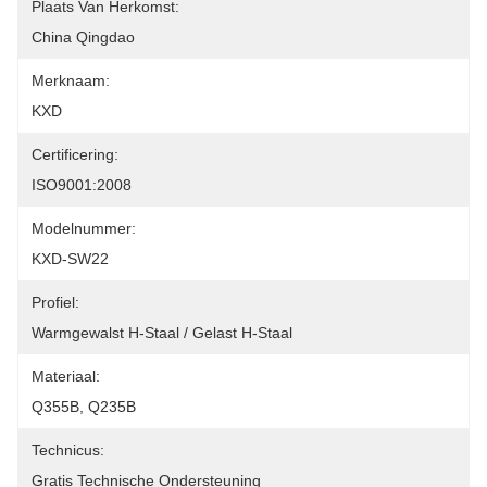
Plaats Van Herkomst:
China Qingdao
Merknaam:
KXD
Certificering:
ISO9001:2008
Modelnummer:
KXD-SW22
Profiel:
Warmgewalst H-Staal / Gelast H-Staal
Materiaal:
Q355B, Q235B
Technicus:
Gratis Technische Ondersteuning