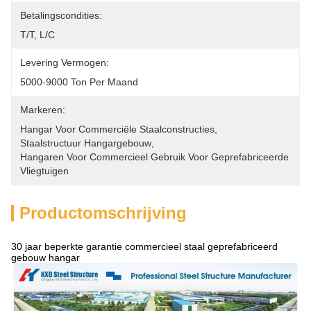
Betalingscondities:
T/T, L/C
Levering Vermogen:
5000-9000 Ton Per Maand
Markeren:
Hangar Voor Commerciële Staalconstructies
, 
Staalstructuur Hangargebouw
, 
Hangaren Voor Commercieel Gebruik Voor Geprefabriceerde 
Vliegtuigen
Productomschrijving
30 jaar beperkte garantie commercieel staal geprefabriceerd
gebouw hangar