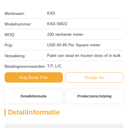
KXD
Merknaam:
KXD-SW22
Modelnummer:
200 vierkante meter
MOQ:
USD 40-85 Per Square meter
Prijs:
Palet van staal en houten doos of in bulk
Verpakking:
T/T, L/C
Betalingsvoorwaarden:
Krijg Beste Prijs
Praatje Nu
Detailinformatie
Productomschrijving
Detailinformatie