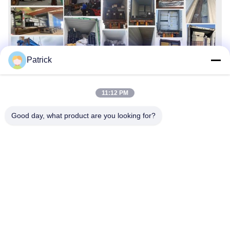
Patrick
11:12 PM
Markeringen:
Vliegtuighangerbouw
Good day, what product are you looking for?
Gebouw Van Het Portaal
Metalen Commerciële Gebouwen
Snel contact