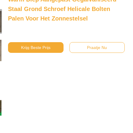
Staal Grond Schroef Helicale Bolten
Palen Voor Het Zonnestelsel
Krijg Beste Prijs
Praatje Nu