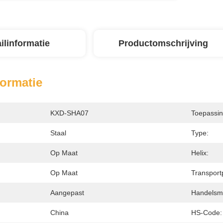
ilinformatie
Productomschrijving
formatie
KXD-SHA07
Toepassin
Staal
Type:
Op Maat
Helix:
Op Maat
Transport
Aangepast
Handelsm
China
HS-Code: