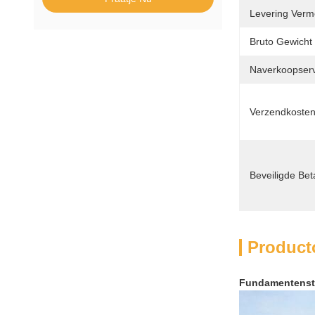
Levering Verm
Bruto Gewicht
Naverkoopserv
Verzendkosten
Beveiligde Bet
Product
Fundamentenste