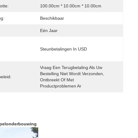
otte:
100.00cm * 10.00cm * 10.00cm
g:
Beschikbaar
Eén Jaar
Steunbetalingen In USD
Vraag Een Terugbetaling Als Uw 
Bestelling Niet Wordt Verzonden, 
beleid:
Ontbreekt Of Met 
Productproblemen Ar
tapelonderbouwing