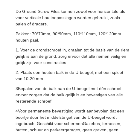
De Ground Screw Piles kunnen zowel voor horizontale als
voor verticale houttoepassingen worden gebruikt, zoals
palen of dragers.
Pakken: 70*70mm, 90*90mm, 110*110mm, 120*120mm
houten paal.
1. Voer de grondschroef in, draaien tot de basis van de riem
gelijk is aan de grond, zorg ervoor dat alle riemen veilig en
gelijk zijn voor constructies.
2. Plaats een houten balk in de U-beugel, met een spleet
van 10-20 mm.
3Bepalen van de balk aan de U-beugel met één schroef,
ervoor zorgen dat de balk gelijk is en bevestigen van alle
resterende schroef.
4Voor permanente bevestiging wordt aanbevolen dat een
boortje door het middelste gat van de U-beugel wordt
ingebracht.Geschikt voor schermenGazebos, terrassen,
hutten, schuur en parkeergarages, geen graven, geen