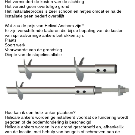
Het vermindert de kosten van de stichting
Het vereist geen overtollige grond
Het installatieproces is zeer schoon en netjes omdat er na de
installatie geen bederf overblijft
Wat zou de prijs van Helical Anchors zijn?
Er zijn verschillende factoren die bij de bepaling van de kosten
van spiraalvormige ankers betrokken zijn.
Plaats
Soort werk
Voorwaarde van de grondslag
Diepte van de stapelinstallatie
Hoe kan ik een helix-anker plaatsen?
Helicale ankers worden geïnstalleerd voordat de fundering wordt
gegoten of de bodemfondering is beschadigd
Helicale ankers worden in de grond geschroefd en, afhankelijk
van de locatie, met behulp van beugels of schroeven aan de