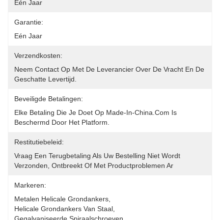
Eén Jaar
Garantie:
Eén Jaar
Verzendkosten:
Neem Contact Op Met De Leverancier Over De Vracht En De 
Geschatte Levertijd.
Beveiligde Betalingen:
Elke Betaling Die Je Doet Op Made-In-China.com Is 
Beschermd Door Het Platform.
Restitutiebeleid:
Vraag Een Terugbetaling Als Uw Bestelling Niet Wordt 
Verzonden, Ontbreekt Of Met Productproblemen Ar
Markeren:
Metalen Helicale Grondankers
, 
Helicale Grondankers Van Staal
, 
Gegalvaniseerde Spiraalschroeven