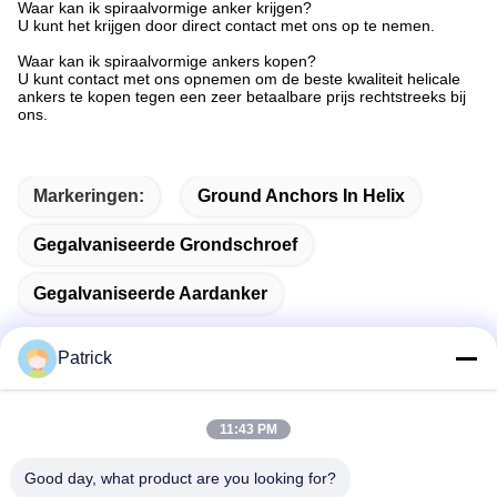
Waar kan ik spiraalvormige anker krijgen?
U kunt het krijgen door direct contact met ons op te nemen.
Waar kan ik spiraalvormige ankers kopen?
U kunt contact met ons opnemen om de beste kwaliteit helicale
ankers te kopen tegen een zeer betaalbare prijs rechtstreeks bij
ons.
Markeringen:
Ground Anchors In Helix
Gegalvaniseerde Grondschroef
Gegalvaniseerde Aardanker
Patrick
Snel contact
11:43 PM
Good day, what product are you looking for?
Adres