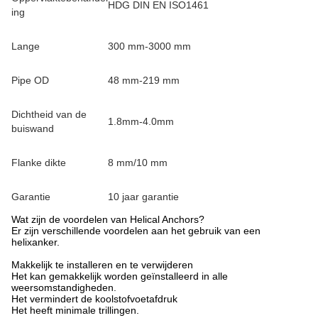
HDG DIN EN ISO1461
ing
Lange
300 mm-3000 mm
Pipe OD
48 mm-219 mm
Dichtheid van de
1.8mm-4.0mm
buiswand
Flanke dikte
8 mm/10 mm
Garantie
10 jaar garantie
Wat zijn de voordelen van Helical Anchors?
Er zijn verschillende voordelen aan het gebruik van een
helixanker.
Makkelijk te installeren en te verwijderen
Het kan gemakkelijk worden geïnstalleerd in alle
weersomstandigheden.
Het vermindert de koolstofvoetafdruk
Het heeft minimale trillingen.