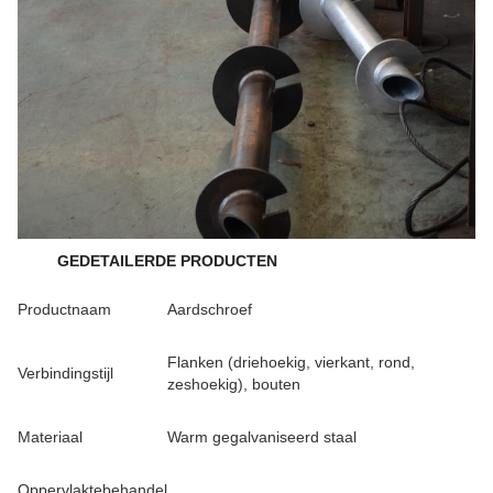
GEDETAILERDE PRODUCTEN
Productnaam
Aardschroef
Flanken (driehoekig, vierkant, rond,
Verbindingstijl
zeshoekig), bouten
Materiaal
Warm gegalvaniseerd staal
Oppervlaktebehandel