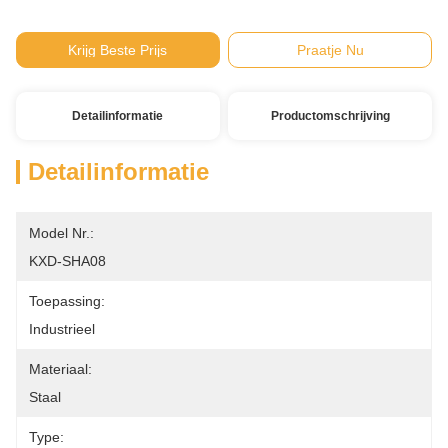
Krijg Beste Prijs
Praatje Nu
Detailinformatie
Productomschrijving
Detailinformatie
Model Nr.:
KXD-SHA08
Toepassing:
Industrieel
Materiaal:
Staal
Type: