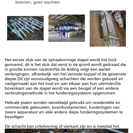
betonen, geen wachten.
Het eerste stuk van de spiraalvormige stapel wordt het lood
genoemd; dit is het stuk dat eerst in de grond wordt gedraaid.die
in grootte kunnen variërenNa de leiding volgt een aantal
verlengingen, afhankelijk van het vereiste koppel of de gewenste
diepte.Dit zijn eenvoudigweg schachten die worden geboeid en
vastgemaakt aan het lood en aan elkaar aan hun uiteindenDe
bovenkant van de stapel wordt via een beugel of een andere
verbindingsmethode in het funderingssysteem opgenomen.
Helicale pialen worden wereldwijd gebruikt om residentiële en
commerciële gebouwen, torenfundamenten, funderingen van
zware apparatuur en vele andere diepe funderingssystemen te
beveiligen.
De schacht kan cirkelvormig of vierkant zijn en is meestal hol.