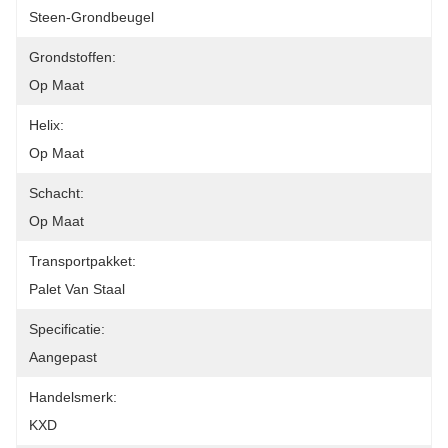
Steen-Grondbeugel
Grondstoffen:
Op Maat
Helix:
Op Maat
Schacht:
Op Maat
Transportpakket:
Palet Van Staal
Specificatie:
Aangepast
Handelsmerk:
KXD