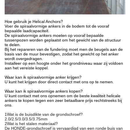
Hoe gebruik je Helical Anchors?
Voer de spiraalvormige ankers in de bodem tot de vooraf
bepaalde laadcapaciteit.
De spiraalvormige ankers moeten op vooraf bepaalde
tussenpozen worden geplaatst om het gewicht van de structuur
te delen.
Bij het repareren van de fundering moet men de beugels aan de
basis van de muur bevestigen, zodat het gewicht op het anker
wordt overgedragen.
Installeer op een hoogte onder het grondniveau waar zij voldoen
aan het vereiste koppel.
Waar kan ik spiraalvormige anker krijgen?
U kunt het krijgen door direct contact met ons op te nemen.
Waar kan ik spiraalvormige ankers kopen?
U kunt contact met ons opnemen om de beste kwaliteit helicale
ankers te kopen tegen een zeer betaalbare prijs rechtstreeks bij
ons.
1Wat is de buisdikte van de grondschroef?
2.0/2.5/3.0/3.5/3.75mm
2Wat is het stalen materiaal?
De HONDE-grondschroef is vervaardigd van een ronde buis van