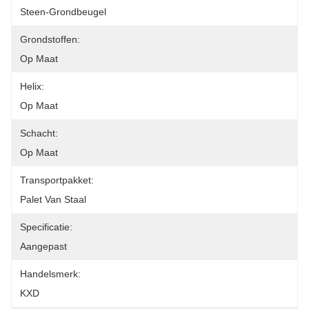
Steen-Grondbeugel
Grondstoffen:
Op Maat
Helix:
Op Maat
Schacht:
Op Maat
Transportpakket:
Palet Van Staal
Specificatie:
Aangepast
Handelsmerk:
KXD