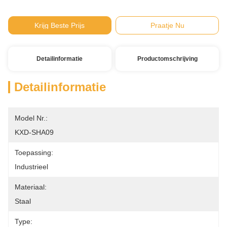
Krijg Beste Prijs
Praatje Nu
Detailinformatie
Productomschrijving
Detailinformatie
Model Nr.:
KXD-SHA09
Toepassing:
Industrieel
Materiaal:
Staal
Type: