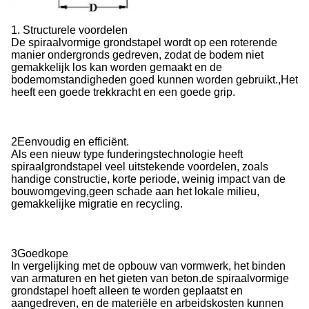
1. Structurele voordelen
De spiraalvormige grondstapel wordt op een roterende
manier ondergronds gedreven, zodat de bodem niet
gemakkelijk los kan worden gemaakt en de
bodemomstandigheden goed kunnen worden gebruikt.,Het
heeft een goede trekkracht en een goede grip.
2Eenvoudig en efficiënt.
Als een nieuw type funderingstechnologie heeft
spiraalgrondstapel veel uitstekende voordelen, zoals
handige constructie, korte periode, weinig impact van de
bouwomgeving,geen schade aan het lokale milieu,
gemakkelijke migratie en recycling.
3Goedkope
In vergelijking met de opbouw van vormwerk, het binden
van armaturen en het gieten van beton.de spiraalvormige
grondstapel hoeft alleen te worden geplaatst en
aangedreven, en de materiële en arbeidskosten kunnen