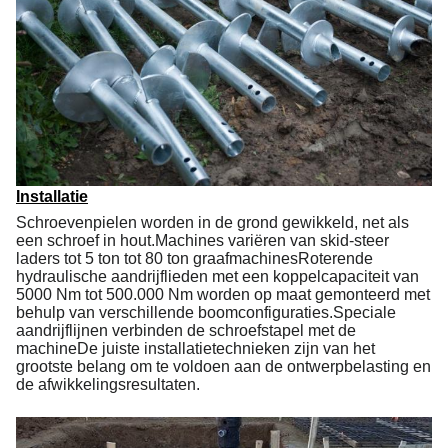
Installatie
Schroevenpielen worden in de grond gewikkeld, net als
een schroef in hout.Machines variëren van skid-steer
laders tot 5 ton tot 80 ton graafmachinesRoterende
hydraulische aandrijflieden met een koppelcapaciteit van
5000 Nm tot 500.000 Nm worden op maat gemonteerd met
behulp van verschillende boomconfiguraties.Speciale
aandrijflijnen verbinden de schroefstapel met de
machineDe juiste installatietechnieken zijn van het
grootste belang om te voldoen aan de ontwerpbelasting en
de afwikkelingsresultaten.