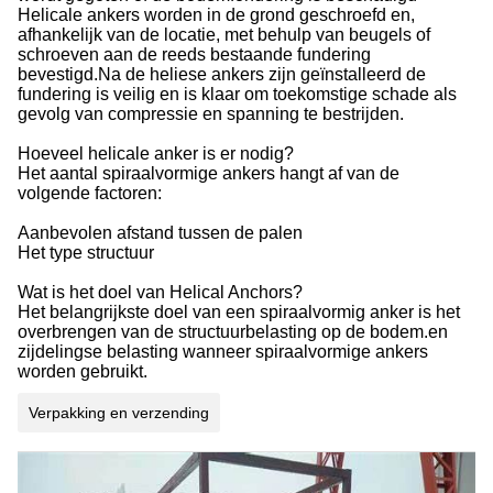
Helicale ankers worden in de grond geschroefd en,
afhankelijk van de locatie, met behulp van beugels of
schroeven aan de reeds bestaande fundering
bevestigd.Na de heliese ankers zijn geïnstalleerd de
fundering is veilig en is klaar om toekomstige schade als
gevolg van compressie en spanning te bestrijden.
Hoeveel helicale anker is er nodig?
Het aantal spiraalvormige ankers hangt af van de
volgende factoren:
Aanbevolen afstand tussen de palen
Het type structuur
Wat is het doel van Helical Anchors?
Het belangrijkste doel van een spiraalvormig anker is het
overbrengen van de structuurbelasting op de bodem.en
zijdelingse belasting wanneer spiraalvormige ankers
worden gebruikt.
Verpakking en verzending