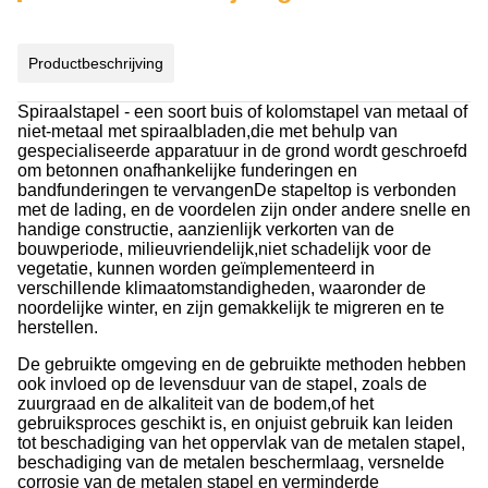
Productbeschrijving
Spiraalstapel - een soort buis of kolomstapel van metaal of
niet-metaal met spiraalbladen,die met behulp van
gespecialiseerde apparatuur in de grond wordt geschroefd
om betonnen onafhankelijke funderingen en
bandfunderingen te vervangenDe stapeltop is verbonden
met de lading, en de voordelen zijn onder andere snelle en
handige constructie, aanzienlijk verkorten van de
bouwperiode, milieuvriendelijk,niet schadelijk voor de
vegetatie, kunnen worden geïmplementeerd in
verschillende klimaatomstandigheden, waaronder de
noordelijke winter, en zijn gemakkelijk te migreren en te
herstellen.
De gebruikte omgeving en de gebruikte methoden hebben
ook invloed op de levensduur van de stapel, zoals de
zuurgraad en de alkaliteit van de bodem,of het
gebruiksproces geschikt is, en onjuist gebruik kan leiden
tot beschadiging van het oppervlak van de metalen stapel,
beschadiging van de metalen beschermlaag, versnelde
corrosie van de metalen stapel en verminderde