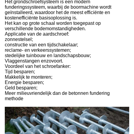
Het grondschroefsysteem is een modern
funderingssysteem, waarbij de boormachine wordt
geïnstalleerd, waardoor het de meest efficiënte en
kostenefficiënte basisoplossing is.
Het kan op grote schaal worden toegepast op
verschillende bodemomstandigheden.
Applicatie van de aardschroef:
zonnestelsel;
constructie van een tijdschakelaar;
reclame- en verkeerssystemen;
stedelijke tuinbouw en landschapsbouw;
Vlaggenstangen enzovoort.
Voordeel van het schroefanker:
Tijd besparen;
Makkelijk te monteren;
Energie besparen;
Geld besparen;
Meer milieuvriendelijk dan de betonnen fundering
methode