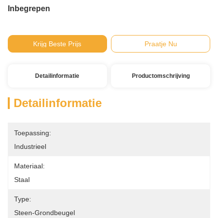
Inbegrepen
Krijg Beste Prijs
Praatje Nu
Detailinformatie
Productomschrijving
Detailinformatie
Toepassing:
Industrieel
Materiaal:
Staal
Type:
Steen-Grondbeugel