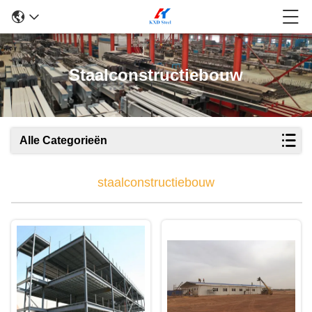
Staalconstructiebouw
Alle Categorieën
staalconstructiebouw