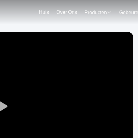
Huis
Over Ons
Producten
Gebeur
Play
Video