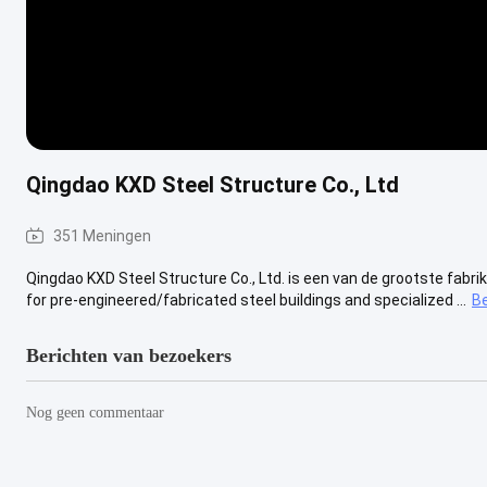
Qingdao KXD Steel Structure Co., Ltd
351 Meningen
Qingdao KXD Steel Structure Co., Ltd. is een van de grootste fab
for pre-engineered/fabricated steel buildings and specialized ...
Be
Berichten van bezoekers
Nog geen commentaar