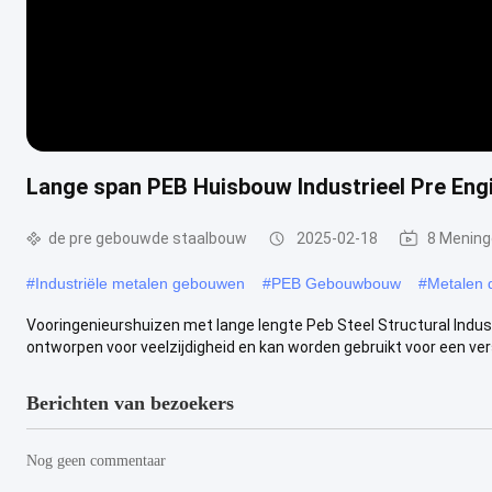
Lange span PEB Huisbouw Industrieel Pre Eng
de pre gebouwde staalbouw
2025-02-18
8 Menin
#
Industriële metalen gebouwen
#
PEB Gebouwbouw
#
Metalen 
Vooringenieurshuizen met lange lengte Peb Steel Structural Indus
ontworpen voor veelzijdigheid en kan worden gebruikt voor een ver
Berichten van bezoekers
Nog geen commentaar