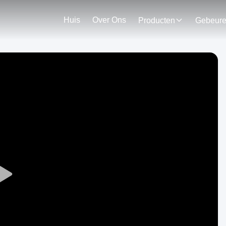
Huis
Over Ons
Producten
Gebeur
Play
Video