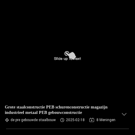
Grote staalconstructie PEB schurenconstructie magazijn
industrieel metaal PEB gebouwconstructie
de pre gebouwde staalbouw
2025-02-18
8 Meningen