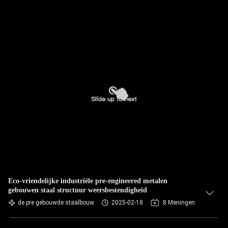
Eco-vriendelijke industriële pre-engineered metalen
gebouwen staal structuur weersbestendigheid
de pre gebouwde staalbouw
2025-02-18
8 Meningen