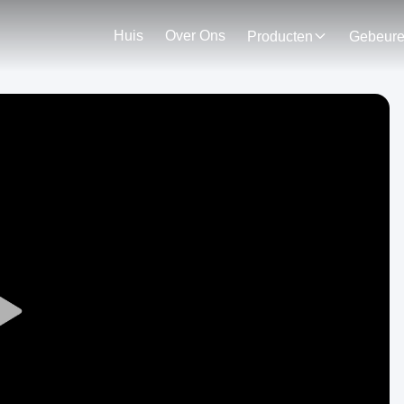
Huis
Over Ons
Producten
Gebeur
Play
Video