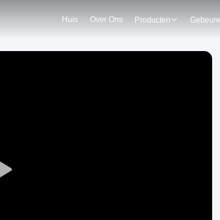
Huis
Over Ons
Producten
Gebeur
Play
Video