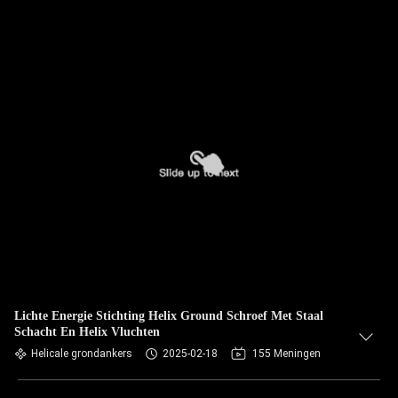
Lichte Energie Stichting Helix Ground Schroef Met Staal
Schacht En Helix Vluchten
Helicale grondankers
2025-02-18
155 Meningen