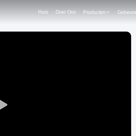
Huis
Over Ons
Producten
Gebeur
Play
Video