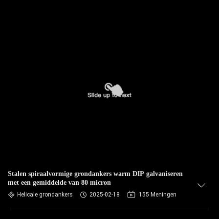
Stalen spiraalvormige grondankers warm DIP galvaniseren
met een gemiddelde van 80 micron
Helicale grondankers
2025-02-18
155 Meningen