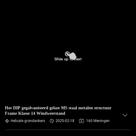
Hot DIP gegalvaniseerd gelast MS staal metalen structuur
Frame Klasse 14 Windweerstand
Helicale grondankers
2025-02-18
160 Meningen