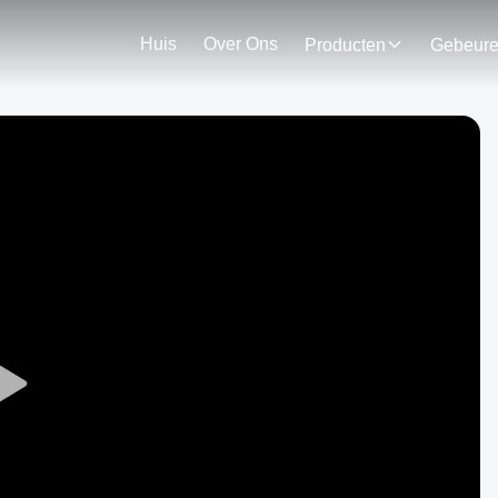
Huis
Over Ons
Producten
Gebeur
Play
Video