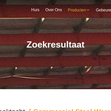
Huis
Over Ons
Producten
Gebeur
Zoekresultaat