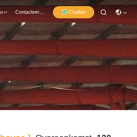
Contacteer Ons
Chatten
en