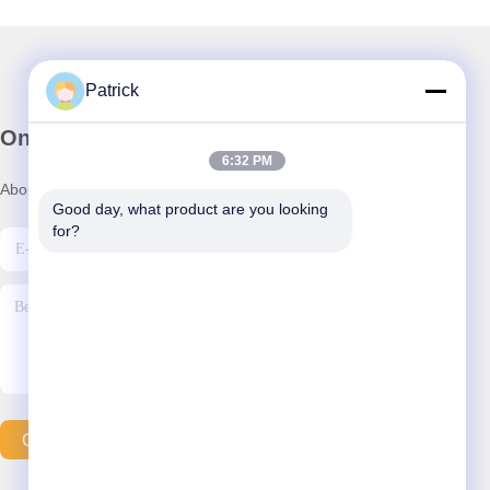
Patrick
Onze Nieuwsbrief
6:32 PM
Abonneer u op onze nieuwsbrief voor kortingen en meer.
Good day, what product are you looking 
for?
Contacteer Ons