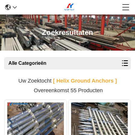
Zoekresultaten
Alle Categorieën
Uw Zoektocht
[ Helix Ground Anchors ]
Overeenkomst 55 Producten